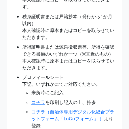
す。
独身証明書または戸籍抄本（発行から1か月
以内）
本人確認時に原本またはコピーを取らせてい
ただきます。
所得証明書または源泉徴収票等、所得を確認
できる書類のいずれか一つ（※直近のもの）
本人確認時に原本またはコピーを取らせてい
ただきます。
プロフィールシート
下記、いずれかにてご対応ください。
来所時にご記入
コチラ
を印刷し記入の上、持参
コチラ（自治体専用デジタル化総合プラ
ットフォーム「LoGoフォーム」 ）
より
登録